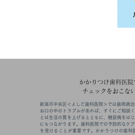
​かかりつけ歯科医
チェックをおこな
新潟市中央区＜よしだ歯科医院＞では歯周病治
お口の中のトラブルがあれば、すぐにご相談
とは生活の質を上げるとともに、糖尿病をは
にもつながります。歯科医院での予防的なケ
を受けることが重要です。かかりつけの歯科