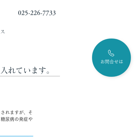
025-226-7733
セス
お問合せは
を入れています。
出されますが、そ
、糖尿病の発症や