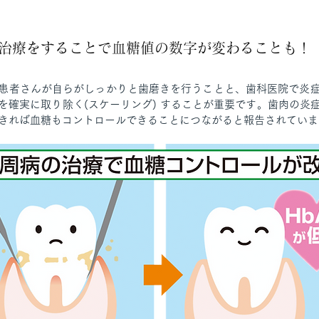
病治療をすることで血糖値の数字が変わることも！
患者さんが自らがしっかりと歯磨きを行うことと、歯科医院で炎
を確実に取り除く(スケーリング) することが重要です。歯肉の炎
きれば血糖もコントロールできることにつながると報告されていま