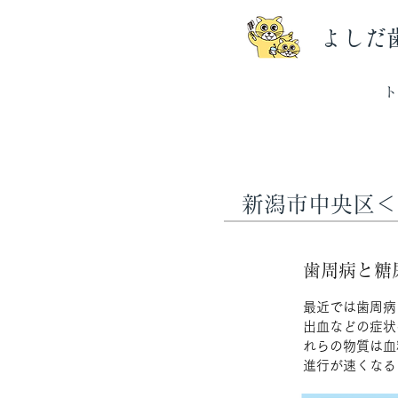
​よしだ
ト
​新潟市中央区
​歯周病と糖
最近では歯周病
出血などの症状
れらの物質は血
進行が速くなる