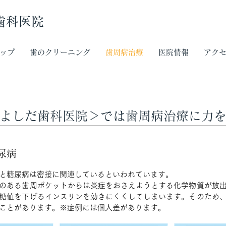
歯科医院
ップ
歯のクリーニング
歯周病治療
医院情報
アク
＜よしだ歯科医院＞では歯周病治療に力
尿病
と糖尿病は密接に関連しているといわれています。
のある歯周ポケットからは炎症をおさえようとする化学物質が放
糖値を下げるインスリンを効きにくくしてしまいます。そのため
ことがあります。※症例には個人差があります。