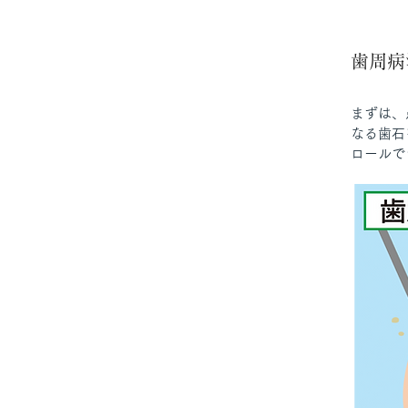
​歯周
まずは、
なる歯石
ロールで